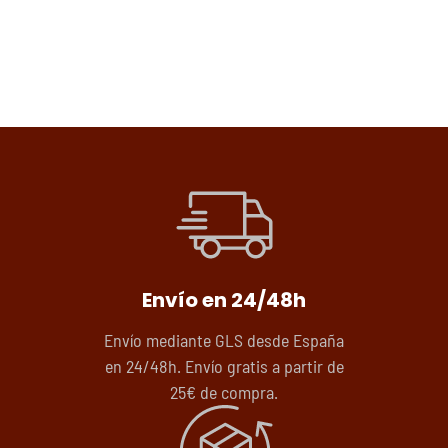
Envío en 24/48h
Envío mediante GLS desde España
en 24/48h. Envío gratis a partir de
25€ de compra.