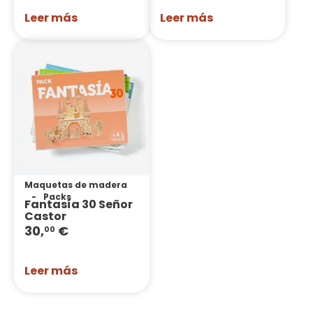
Leer más
Leer más
Maquetas de madera
Packs
Fantasía 30 Señor
Castor
30,
€
00
Leer más