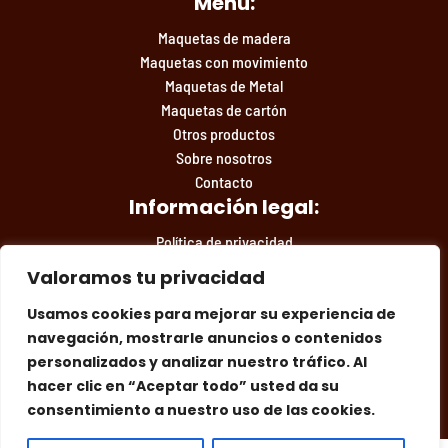
Menú:
Maquetas de madera
Maquetas con movimiento
Maquetas de Metal
Maquetas de cartón
Otros productos
Sobre nosotros
Contacto
Información legal:
Política de privacidad
Condiciones de compra
Valoramos tu privacidad
Aviso legal
Usamos cookies para mejorar su experiencia de
navegación, mostrarle anuncios o contenidos
personalizados y analizar nuestro tráfico. Al
Facebook
Instagram
Síguenos en las redes:
hacer clic en “Aceptar todo” usted da su
consentimiento a nuestro uso de las cookies.