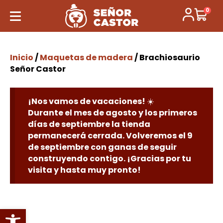
0
Inicio
/
Maquetas de madera
/ Brachiosaurio
Señor Castor
¡Nos vamos de vacaciones! ☀️
Durante el mes de agosto y los primeros
días de septiembre la tienda
permanecerá cerrada. Volveremos el 9
de septiembre con ganas de seguir
construyendo contigo. ¡Gracias por tu
visita y hasta muy pronto!
Abrir barra de herramientas