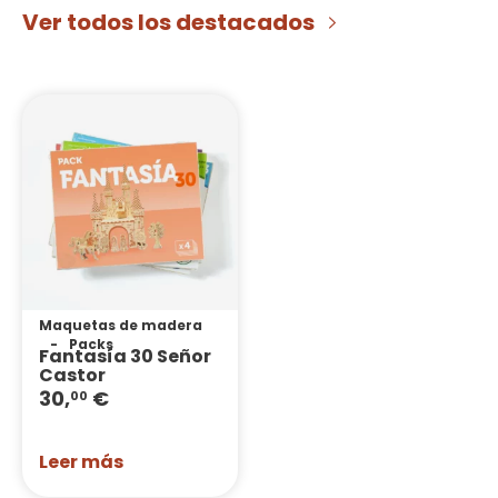
Ver todos los destacados
Maquetas de madera
Packs
Fantasía 30 Señor
Castor
30,
€
00
Leer más