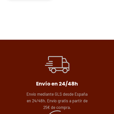
Envío en 24/48h
Envío mediante GLS desde España
en 24/48h. Envío gratis a partir de
25€ de compra.