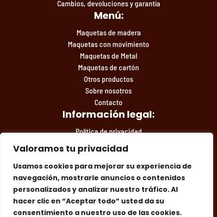
Cambios, devoluciones y garantía
Menú:
Maquetas de madera
Maquetas con movimiento
Maquetas de Metal
Maquetas de cartón
Otros productos
Sobre nosotros
Contacto
Información legal:
Política de privacidad
Condiciones de compra
Valoramos tu privacidad
Aviso legal
Usamos cookies para mejorar su experiencia de
navegación, mostrarle anuncios o contenidos
personalizados y analizar nuestro tráfico. Al
Facebook
Instagram
Síguenos en las redes:
hacer clic en “Aceptar todo” usted da su
consentimiento a nuestro uso de las cookies.