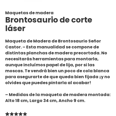
Maquetas de madera
Brontosaurio de corte
láser
Maqueta de Madera de Brontosaurio
Señor
Castor. – Esta
manualidad
se compone de
distintas planchas de madera
precortada
.
No
necesitarás herramientas
para montarla,
aunque incluímos papel de lija, por si las
moscas. Te vendrá bien un poco de
cola blanca
para asegurarte de que queda bien fijada ¡y no
olvides que
puedes pintarla
al acabar!
– Medidas de la maqueta de madera montada:
Alto 18 cm, Largo 34 cm, Ancho 9 cm.