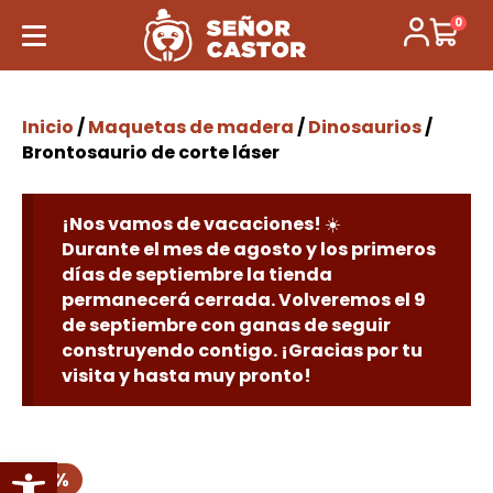
0
Inicio
/
Maquetas de madera
/
Dinosaurios
/
Brontosaurio de corte láser
¡Nos vamos de vacaciones! ☀️
Durante el mes de agosto y los primeros
días de septiembre la tienda
permanecerá cerrada. Volveremos el 9
de septiembre con ganas de seguir
construyendo contigo. ¡Gracias por tu
visita y hasta muy pronto!
Abrir barra de herramientas
41 %