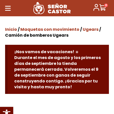
0
Inicio
/
Maquetas con movimiento
/
Ugears
/
Camión de bomberos Ugears
¡Nos vamos de vacaciones! ☀️
Durante el mes de agosto y los primeros
días de septiembre la tienda
permanecerá cerrada. Volveremos el 9
de septiembre con ganas de seguir
construyendo contigo. ¡Gracias por tu
visita y hasta muy pronto!
Abrir barra de herramientas