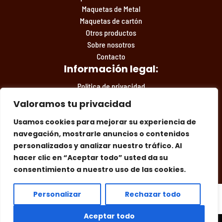
Maquetas de Metal
Maquetas de cartón
Otros productos
Sobre nosotros
Contacto
Información legal:
Política de privacidad
Condiciones de compra
Valoramos tu privacidad
Aviso legal
Usamos cookies para mejorar su experiencia de
navegación, mostrarle anuncios o contenidos
personalizados y analizar nuestro tráfico. Al
Facebook
Instagram
Síguenos en las redes:
hacer clic en “Aceptar todo” usted da su
consentimiento a nuestro uso de las cookies.
Personalizar
Rechazar todo
Aceptar todo