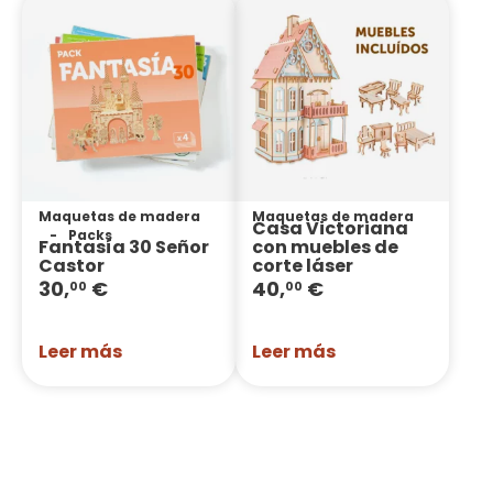
Maquetas de madera
Maquetas de madera
Casa Victoriana
Packs
Fantasía 30 Señor
con muebles de
Castor
corte láser
30,
€
40,
€
00
00
Leer más
Leer más