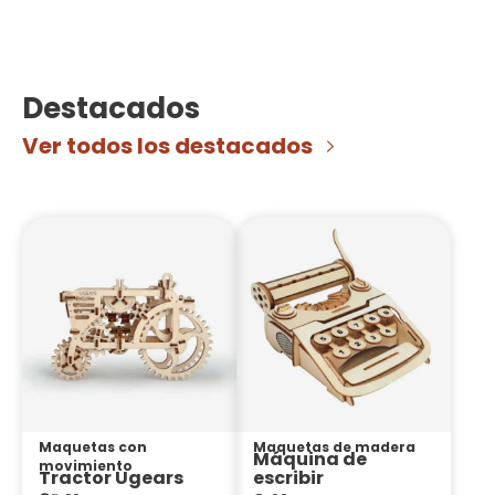
Destacados
Ver todos los destacados
Maquetas con
Maquetas de madera
Máquina de
movimiento
Tractor Ugears
escribir