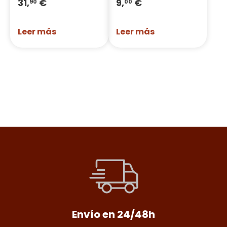
31,
€
9,
€
90
00
Leer más
Leer más
Envío en 24/48h