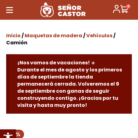
0
Inicio
/
Maquetas de madera
/
Vehículos
/
Camión
¡Nos vamos de vacaciones! ☀️
Durante el mes de agosto y los primeros
días de septiembre la tienda
permanecerá cerrada. Volveremos el 9
de septiembre con ganas de seguir
construyendo contigo. ¡Gracias por tu
visita y hasta muy pronto!
Abrir barra de herramientas
30 %