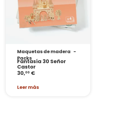
Maquetas de madera
Packs
Fantasía 30 Señor
Castor
30,
€
00
Leer más