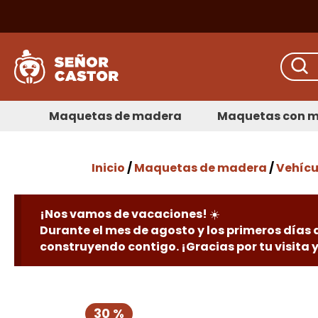
Maquetas de madera
Maquetas con m
Inicio
/
Maquetas de madera
/
Vehícu
¡Nos vamos de vacaciones! ☀️
Durante el mes de agosto y los primeros días
construyendo contigo. ¡Gracias por tu visita
30 %