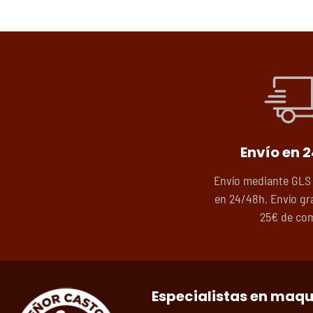
Envío en 
Envío mediante GLS
en 24/48h. Envío gra
25€ de co
Especialistas en maq