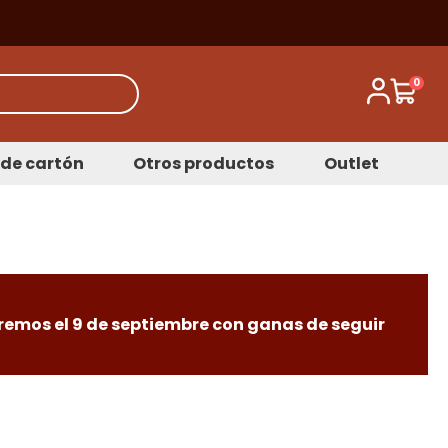
0
de cartón
Otros productos
Outlet
remos el 9 de septiembre con ganas de seguir