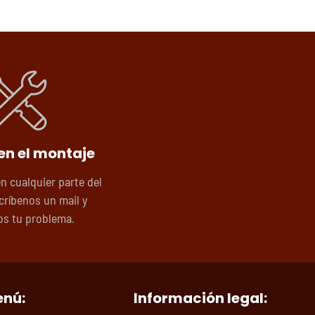
en el montaje
en cualquier parte del
críbenos un mail y
s tu problema.
nú:
Información legal: