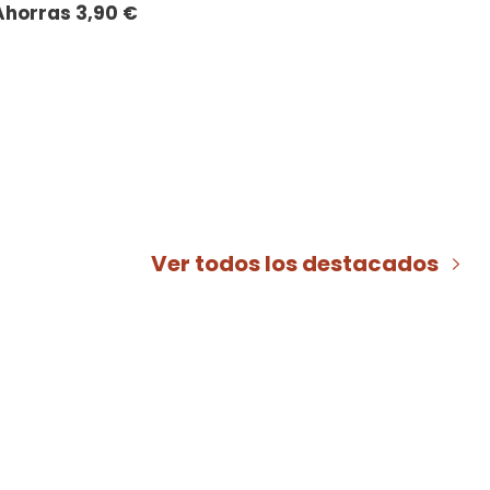
Ahorras
3,90
€
Ver todos los destacados