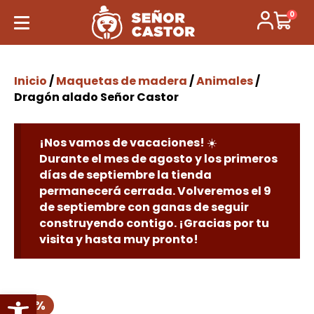
0
Inicio
/
Maquetas de madera
/
Animales
/
Dragón alado Señor Castor
¡Nos vamos de vacaciones! ☀️
Durante el mes de agosto y los primeros
días de septiembre la tienda
permanecerá cerrada. Volveremos el 9
de septiembre con ganas de seguir
construyendo contigo. ¡Gracias por tu
visita y hasta muy pronto!
Abrir barra de herramientas
29 %