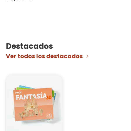
Destacados
Ver todos los destacados