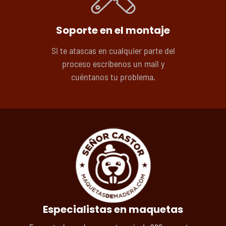
Soporte en el montaje
Si te atascas en cualquier parte del
proceso escríbenos un mail y
cuéntanos tu problema.
Especialistas en maquetas