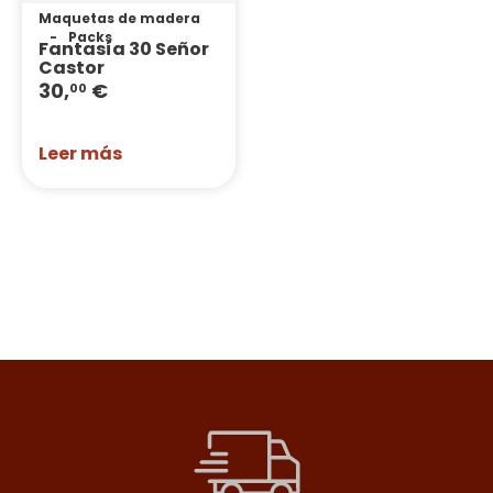
Maquetas de madera
Packs
Fantasía 30 Señor
Castor
30,
€
00
Leer más