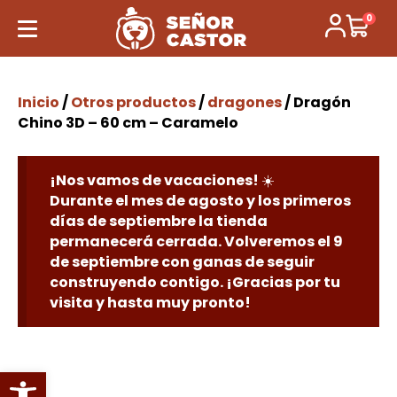
0
Inicio
/
Otros productos
/
dragones
/ Dragón
Chino 3D – 60 cm – Caramelo
¡Nos vamos de vacaciones! ☀️
Durante el mes de agosto y los primeros
días de septiembre la tienda
permanecerá cerrada. Volveremos el 9
de septiembre con ganas de seguir
construyendo contigo. ¡Gracias por tu
visita y hasta muy pronto!
Abrir barra de herramientas