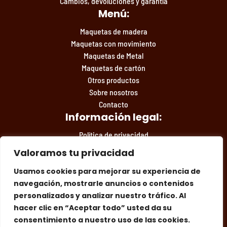
Cambios, devoluciones y garantía
Menú:
Maquetas de madera
Maquetas con movimiento
Maquetas de Metal
Maquetas de cartón
Otros productos
Sobre nosotros
Contacto
Información legal:
Política de privacidad
Condiciones de compra
Valoramos tu privacidad
Aviso legal
Usamos cookies para mejorar su experiencia de
navegación, mostrarle anuncios o contenidos
personalizados y analizar nuestro tráfico. Al
Facebook
Instagram
Síguenos en las redes:
hacer clic en “Aceptar todo” usted da su
consentimiento a nuestro uso de las cookies.