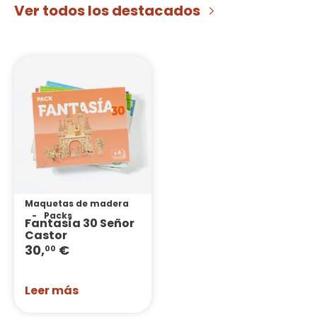
Ver todos los destacados
Maquetas de madera
Packs
Fantasía 30 Señor
Castor
30,
€
00
Leer más