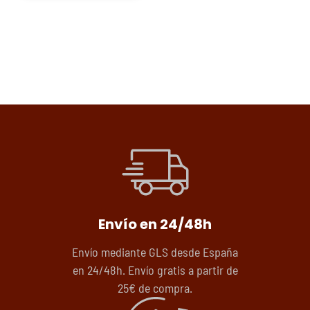
Envío en 24/48h
Envío mediante GLS desde España
en 24/48h. Envío gratis a partir de
25€ de compra.