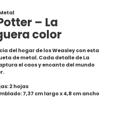
Metal
Potter – La
uera color
cia del hogar de los Weasley con esta
eta de metal. Cada detalle de La
ptura el caos y encanto del mundo
r.
as: 2 hojas
blado: 7,37 cm largo x 4,8 cm ancho