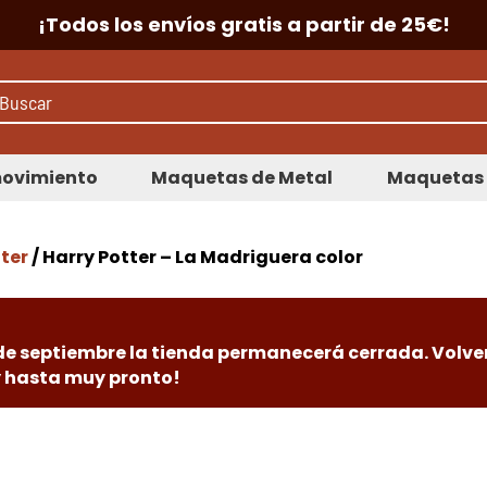
¡Todos los envíos gratis a partir de 25€!
ovimiento
Maquetas de Metal
Maquetas 
tter
/ Harry Potter – La Madriguera color
 de septiembre la tienda permanecerá cerrada. Volve
 y hasta muy pronto!