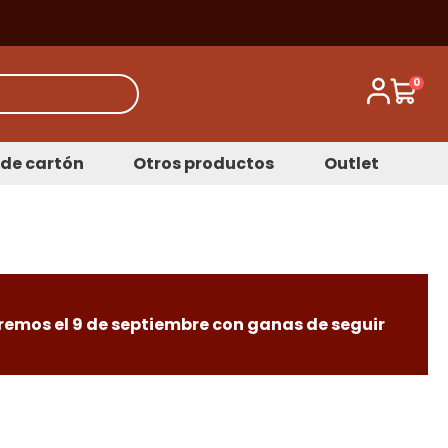
0
de cartón
Otros productos
Outlet
remos el 9 de septiembre con ganas de seguir