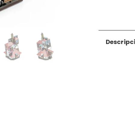
Descripc