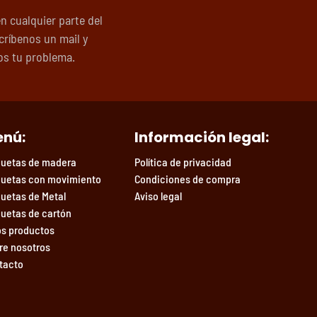
en cualquier parte del
críbenos un mail y
s tu problema.
nú:
Información legal:
uetas de madera
Política de privacidad
uetas con movimiento
Condiciones de compra
uetas de Metal
Aviso legal
uetas de cartón
os productos
re nosotros
tacto