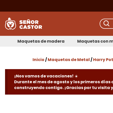
Maquetas de madera
Maquetas con m
Inicio
/
Maquetas de Metal
/
Harry Po
¡Nos vamos de vacaciones! ☀️
Durante el mes de agosto y los primeros días
construyendo contigo. ¡Gracias por tu visita