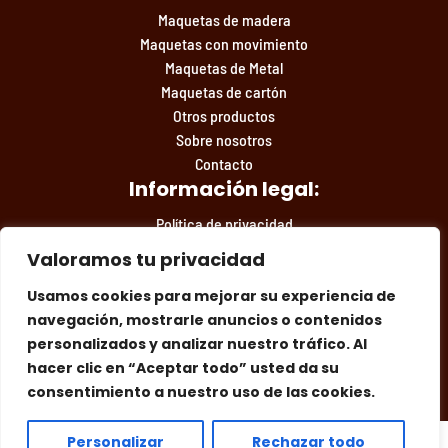
Maquetas de madera
Maquetas con movimiento
Maquetas de Metal
Maquetas de cartón
Otros productos
Sobre nosotros
Contacto
Información legal:
Política de privacidad
Condiciones de compra
Valoramos tu privacidad
Aviso legal
Usamos cookies para mejorar su experiencia de
navegación, mostrarle anuncios o contenidos
personalizados y analizar nuestro tráfico. Al
Facebook
Instagram
Síguenos en las redes:
hacer clic en “Aceptar todo” usted da su
consentimiento a nuestro uso de las cookies.
Personalizar
Rechazar todo