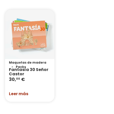
Maquetas de madera
Packs
Fantasía 30 Señor
Castor
30,
€
00
Leer más