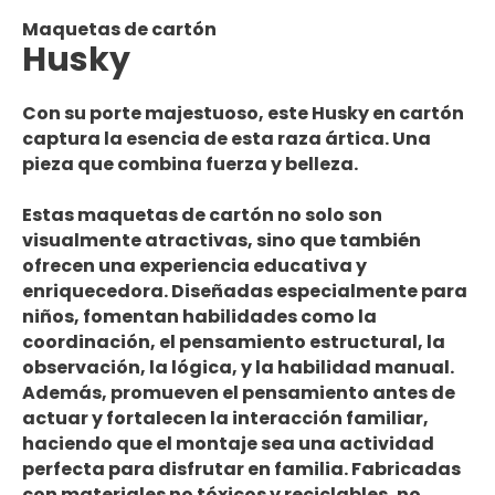
Maquetas de cartón
Husky
Con su porte majestuoso, este Husky en cartón
captura la esencia de esta raza ártica. Una
pieza que combina fuerza y belleza.
Estas maquetas de cartón no solo son
visualmente atractivas, sino que también
ofrecen una experiencia educativa y
enriquecedora. Diseñadas especialmente para
niños, fomentan habilidades como la
coordinación, el pensamiento estructural, la
observación, la lógica, y la habilidad manual.
Además, promueven el pensamiento antes de
actuar y fortalecen la interacción familiar,
haciendo que el montaje sea una actividad
perfecta para disfrutar en familia. Fabricadas
con materiales no tóxicos y reciclables, no