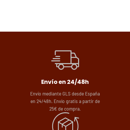
Envío en 24/48h
Envío mediante GLS desde España
en 24/48h. Envío gratis a partir de
25€ de compra.