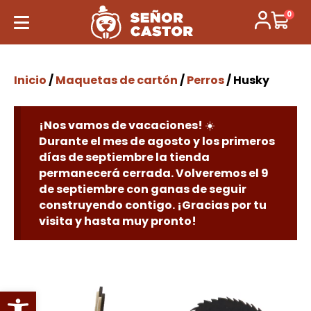
0
Inicio
/
Maquetas de cartón
/
Perros
/ Husky
¡Nos vamos de vacaciones! ☀️
Durante el mes de agosto y los primeros
días de septiembre la tienda
permanecerá cerrada. Volveremos el 9
de septiembre con ganas de seguir
construyendo contigo. ¡Gracias por tu
visita y hasta muy pronto!
Abrir barra de herramientas