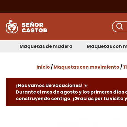
Maquetas de madera
Maquetas con m
Inicio
/
Maquetas con movimiento
/
T
¡Nos vamos de vacaciones! ☀️
Durante el mes de agosto y los primeros días
construyendo contigo. ¡Gracias por tu visita