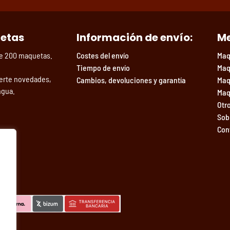
uetas
Información de envío:
Me
de 200 maquetas.
Costes del envío
Maq
Tiempo de envío
Maq
erte novedades,
Cambios, devoluciones y garantía
Maq
ngua.
Maq
Otr
Sob
Con