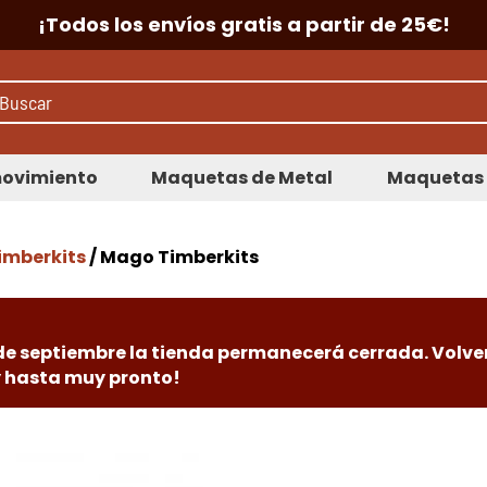
¡Todos los envíos gratis a partir de 25€!
ovimiento
Maquetas de Metal
Maquetas 
imberkits
/ Mago Timberkits
 de septiembre la tienda permanecerá cerrada. Volve
 y hasta muy pronto!