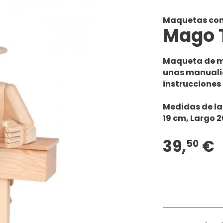
Maquetas con
Mago 
Maqueta de ma
unas manuali
instrucciones
Medidas de l
19 cm, Largo 2
39,
€
50