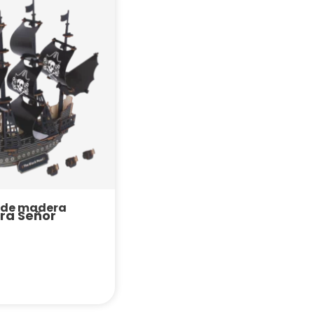
 de madera
ra Señor