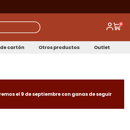
0
de cartón
Otros productos
Outlet
remos el 9 de septiembre con ganas de seguir