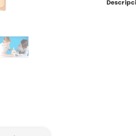
Descripc