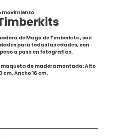
 movimiento
Timberkits
dera de Mago de Timberkits , son
dades para todas las edades, con
 paso a paso en fotografías.
a maqueta de madera montada: Alto
0 cm, Ancho 16 cm.