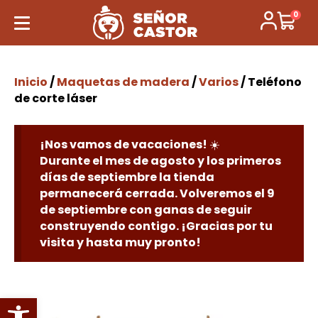
0
Inicio
/
Maquetas de madera
/
Varios
/ Teléfono
de corte láser
¡Nos vamos de vacaciones! ☀️
Durante el mes de agosto y los primeros
días de septiembre la tienda
permanecerá cerrada. Volveremos el 9
de septiembre con ganas de seguir
construyendo contigo. ¡Gracias por tu
visita y hasta muy pronto!
Abrir barra de herramientas