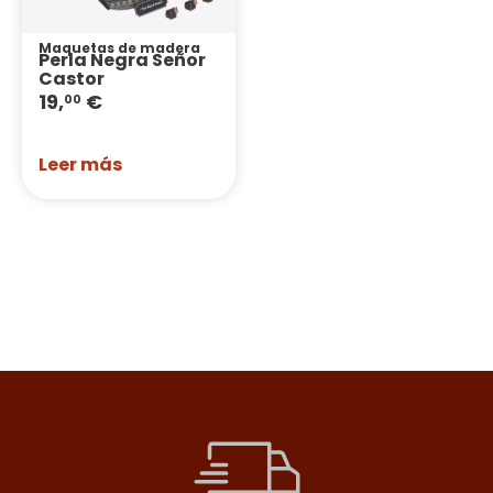
Maquetas de madera
Perla Negra Señor
Castor
19,
€
00
Leer más