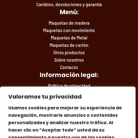
Cambios, devoluciones y garantía
Menú:
Maquetas de madera
Maquetas con movimiento
Maquetas de Metal
Maquetas de cartón
Otros productos
Sobre nosotros
Contacto
Información legal:
Política de privacidad
Condiciones de compra
Valoramos tu privacidad
Aviso legal
Usamos cookies para mejorar su experiencia de
navegación, mostrarle anuncios o contenidos
personalizados y analizar nuestro tráfico. Al
Facebook
Instagram
Síguenos en las redes:
hacer clic en “Aceptar todo” usted da su
consentimiento a nuestro uso de las cookies.