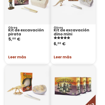
Otros
Otros
Kit de excavación
Kit de excavación
pirata
dino mini
5,
€
00
Valorado
6,
€
00
con
5.00
de 5
Leer más
Leer más