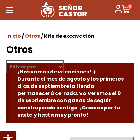
0
Inicio
/
Otros
/ Kits de excavación
Otros
Filtrar por
¡Nos vamos de vacaciones! ☀️
Durante el mes de agosto y los primeros
días de septiembre la tienda
permanecerá cerrada. Volveremos el 9
de septiembre con ganas de seguir
construyendo contigo. ¡Gracias por tu
visita y hasta muy pronto!
Abrir barra de herramientas