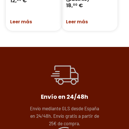
12,
€
18,
€
00
Leer más
Leer más
Envío en 24/48h
Envío mediante GLS desde España
en 24/48h. Envío gratis a partir de
25€ de compra.